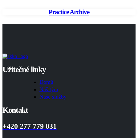
Practice Archive
Užitečné linky
Domů
Náš tým
Naše služby
Kontakt
+420 277 779 031