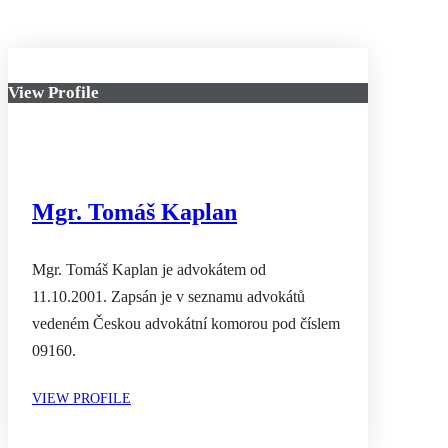
View Profile
Mgr. Tomáš Kaplan
Mgr. Tomáš Kaplan je advokátem od
11.10.2001. Zapsán je v seznamu advokátů
vedeném Českou advokátní komorou pod číslem
09160.
VIEW PROFILE